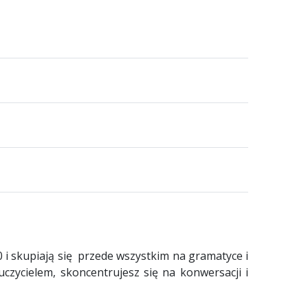
0 i skupiają się przede wszystkim na gramatyce i
uczycielem, skoncentrujesz się na konwersacji i