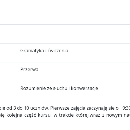
Gramatyka i ćwiczenia
Przerwa
Rozumienie ze słuchu i konwersacje
upie od 3 do 10 uczniów. Pierwsze zajęcia zaczynają sie o
9:3
 się kolejna część kursu, w trakcie której,wraz z nowym na