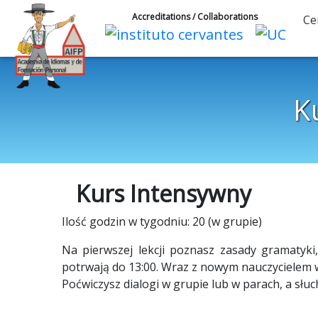
Accreditations / Collaborations
Ce
K
Kurs Intensywny
Ilość godzin w tygodniu: 20 (w grupie)
Na pierwszej lekcji poznasz zasady gramatyki,
potrwają do 13:00. Wraz z nowym nauczycielem w
Poćwiczysz dialogi w grupie lub w parach, a słu