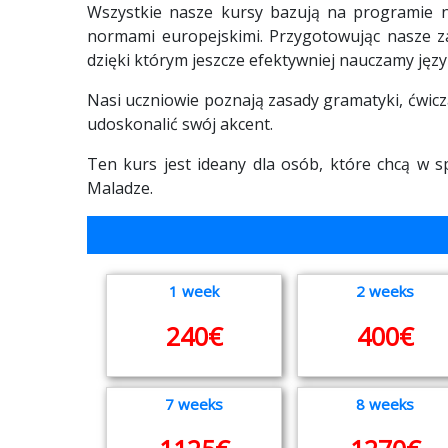
Wszystkie nasze kursy bazują na programie n
normami europejskimi. Przygotowując nasze za
dzięki którym jeszcze efektywniej nauczamy jęz
Nasi uczniowie poznają zasady gramatyki, ćwicz
udoskonalić swój akcent.
Ten kurs jest ideany dla osób, które chcą w 
Maladze.
1 week
2 weeks
240€
400€
7 weeks
8 weeks