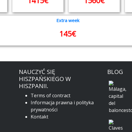
1415€
1560€
Extra week
145€
NAUCZYĆ SIĘ
BLOG
HISZPAŃSKIEGO W
HISZPANII.
Terms of contract
Informacja prawna i polityka
prywatności
Kontakt