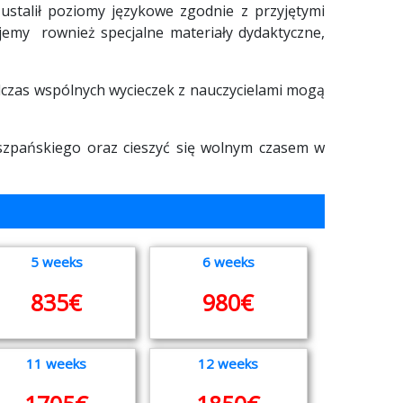
stalił poziomy językowe zgodnie z przyjętymi
jemy rownież specjalne materiały dydaktyczne,
odczas wspólnych wycieczek z nauczycielami mogą
iszpańskiego oraz cieszyć się wolnym czasem w
5 weeks
6 weeks
835€
980€
11 weeks
12 weeks