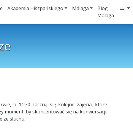
ie
Akademia Hiszpańskiego
Málaga
Blog
Málaga
ze
wie, o 11:30 zaczną się kolejne zajęcia, które
szy moment, by skoncentować się na konwersacji.
e ze słuchu.