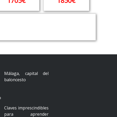
1705€
1850€
Málaga, capital del
baloncesto
Claves imprescindibles
para aprender