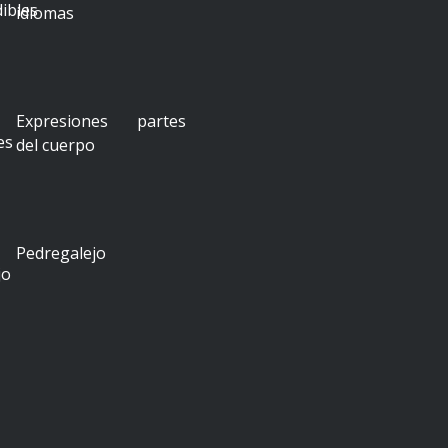
idiomas
Expresiones partes
del cuerpo
Pedregalejo