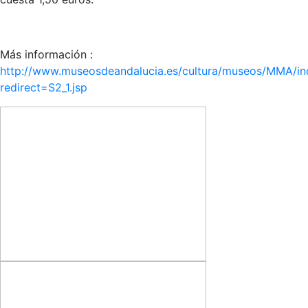
Más información :
http://www.museosdeandalucia.es/cultura/museos/MMA/in
redirect=S2_1.jsp