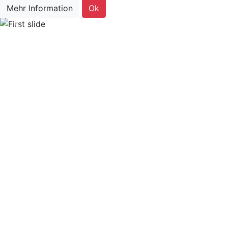
Mehr Information
Ok
Previous
Nex