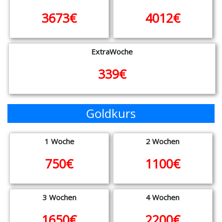
3673€
4012€
ExtraWoche
339€
Goldkurs
1 Woche
2 Wochen
750€
1100€
3 Wochen
4 Wochen
1650€
2200€