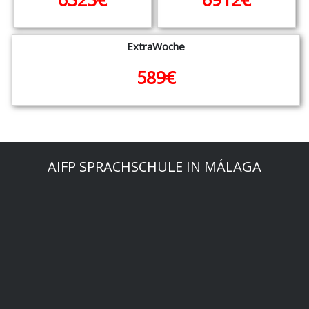
ExtraWoche
589€
AIFP SPRACHSCHULE IN MÁLAGA