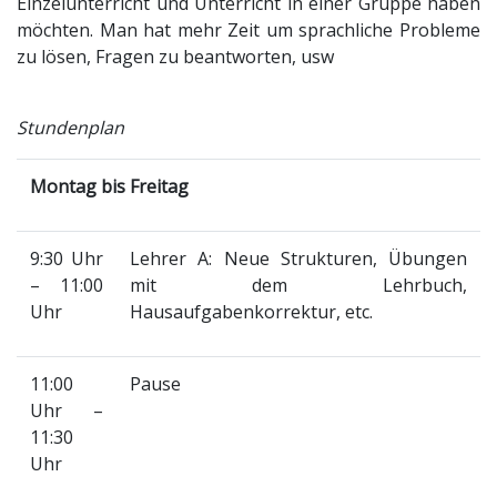
Einzelunterricht und Unterricht in einer Gruppe haben
möchten. Man hat mehr Zeit um sprachliche Probleme
zu lösen, Fragen zu beantworten, usw
Stundenplan
Montag bis Freitag
9:30 Uhr
Lehrer A: Neue Strukturen, Übungen
– 11:00
mit dem Lehrbuch,
Uhr
Hausaufgabenkorrektur, etc.
11:00
Pause
Uhr –
11:30
Uhr