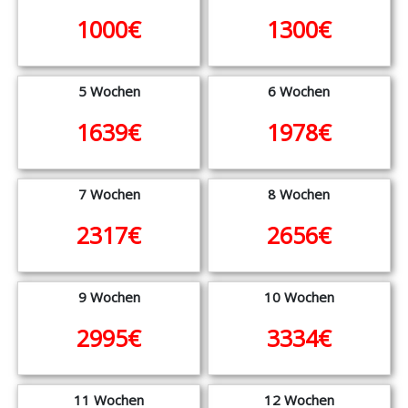
1000€
1300€
5 Wochen
6 Wochen
1639€
1978€
7 Wochen
8 Wochen
2317€
2656€
9 Wochen
10 Wochen
2995€
3334€
11 Wochen
12 Wochen