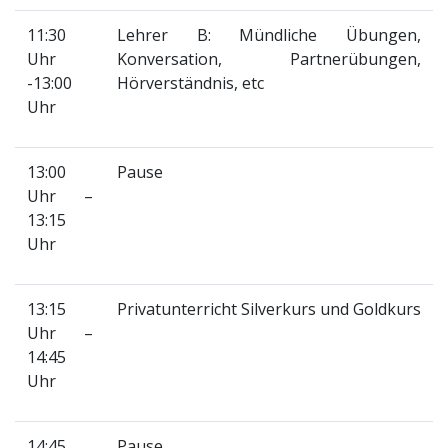
11:30
Lehrer B: Mündliche Übungen,
Uhr
Konversation, Partnerübungen,
-13:00
Hörverständnis, etc
Uhr
13:00
Pause
Uhr –
13:15
Uhr
13:15
Privatunterricht Silverkurs und Goldkurs
Uhr –
14:45
Uhr
14:45
Pause